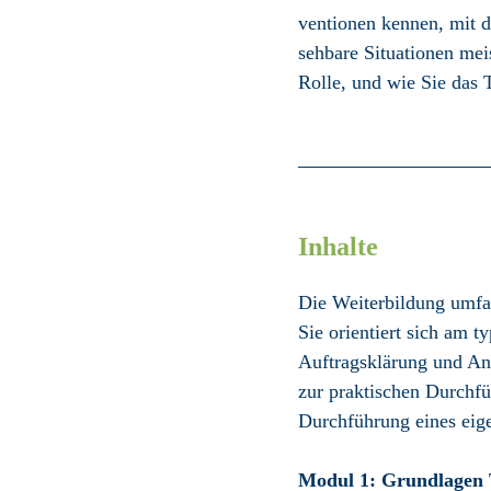
ventionen kennen, mit 
sehbare Situationen mei
Rolle, und wie Sie das 
Inhalte
Die Weiterbildung umfas
Sie orientiert sich am 
Auftrags­klärung und An
zur praktischen Durch­f
Durch­führung eines eige
Modul 1: Grundlagen