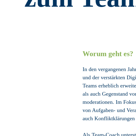
Worum geht es?
In den vergangenen Jah
und der verstärkten Dig
Teams erheblich erweite
als auch Gegen­stand v
moderationen. Im Fokus 
von Aufgaben- und Veran
auch Konflikt­klärungen
Als Team-Coach unterstü