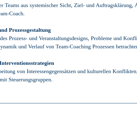
 Teams aus systemischer Sicht, Ziel- und Auftrags­klärung,
Team-Coach.
nd Prozessgestaltung
des Prozess- und Veran­staltungs­designs, Probleme und Konfli
Dynamik und Verlauf von Team-Coaching Prozessen betrachten
Interventionsstrategien
eitung von Interessen­gegen­sätzen und kulturellen Konflikten
mit Steuerungs­gruppen.