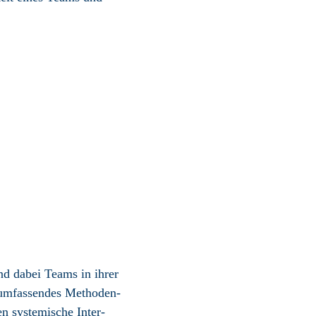
nd dabei Teams in ihrer
n umfassendes Methoden­
en systemische Inter­