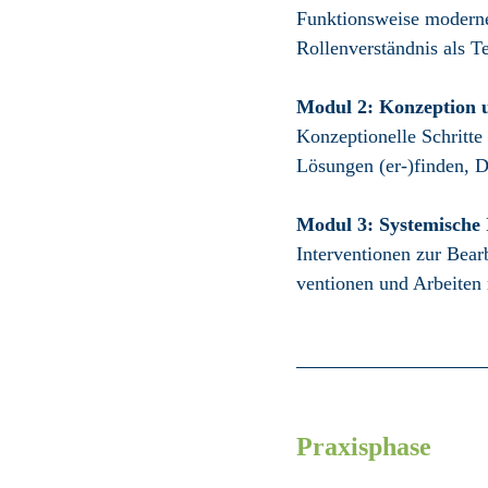
Funktionsweise moderner
Rollen­verständnis als 
Modul 2: Konzeption u
Konzeptionelle Schritte 
Lösungen (er-)finden, 
Modul 3: Systemische 
Interventionen zur Bearb
ventionen und Arbeiten 
Praxisphase