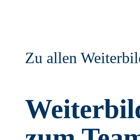
Zu allen Weiterbi
Weiterbi
zum Tea