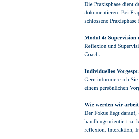
Die Praxisphase dient d
dokumentieren. Bei Frag
schlossene Praxis­phase 
Modul 4: Supervision 
Reflexion und Supervisi
Coach.
Individuelles Vorgesp
Gern informiere ich Sie 
einem persönlichen Vorg
Wie werden wir arbei
Der Fokus liegt darauf,
handlungs­orientiert zu 
reflexion, Interaktion, 