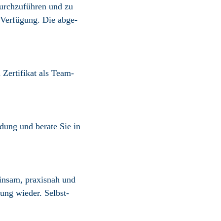
durch­zuführen und zu
 Verfügung. Die abge­
Zertifikat als Team-
ldung und berate Sie in
einsam, praxisnah und
dung wieder. Selbst­